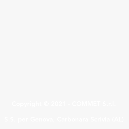
Quick View
Copyright © 2021 - COMMET S.r.l.
S.S. per Genova, Carbonara Scrivia (AL)