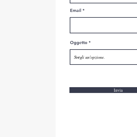
Email
Oggetto
Invia