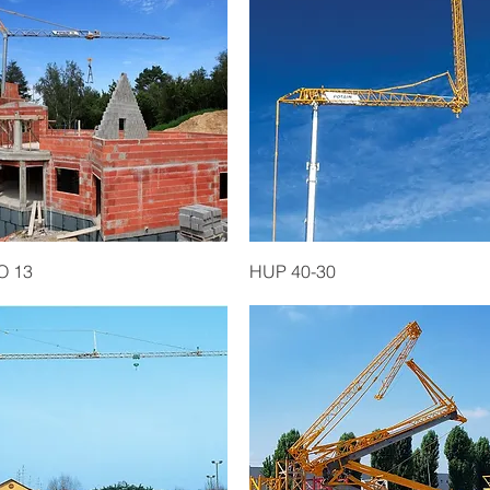
Quick View
Quick View
O 13
HUP 40-30