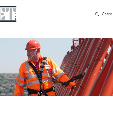
AZIENDA
OFFICINA
FORMAZIONE
PR