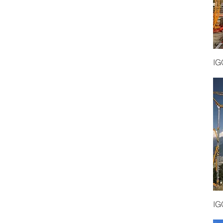
IG
IG