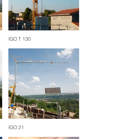
Quick View
IGO T 130
Quick View
IGO 21