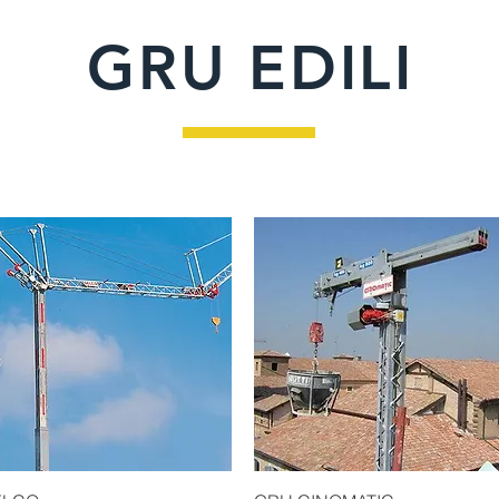
GRU EDILI
Quick View
Quick View