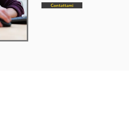
Contattami
Copyright © 2021 - COMMET S.r.l.