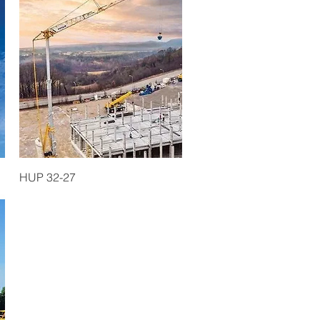
Quick View
HUP 32-27