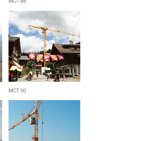
MCT 88
Quick View
MCT 50