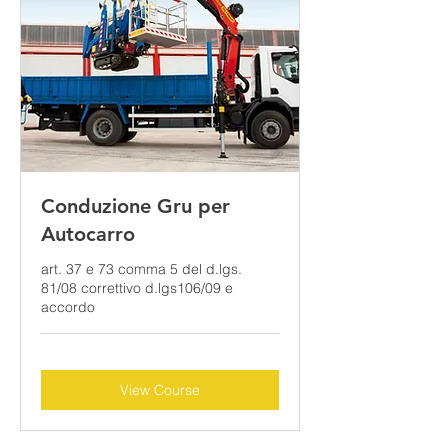
Conduzione Gru per
Autocarro
art. 37 e 73 comma 5 del d.lgs.
81/08 correttivo d.lgs106/09 e
accordo
View Course