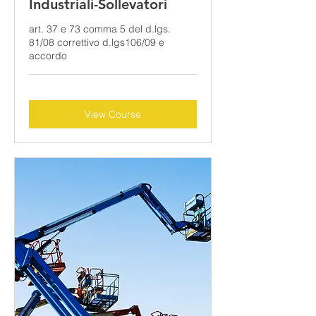
Industriali-Sollevatori
art. 37 e 73 comma 5 del d.lgs.
81/08 correttivo d.lgs106/09 e
accordo
View Course