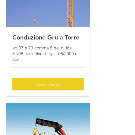
Conduzione Gru a Torre
art 37 e 73 comma 5 del d. lgs.
81/08 correttivo d. lgs 106/2009 e
acc
View Course