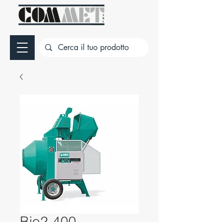
Bio2-400