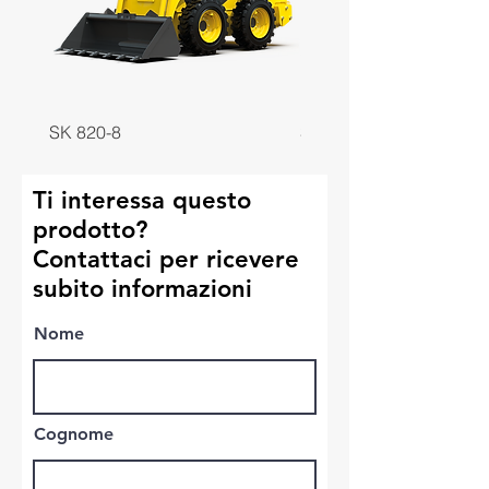
SK 820-8
SK 818-8
Ti interessa questo
prodotto?
Contattaci per ricevere
subito informazioni
Nome
Cognome