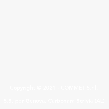
Quick View
Copyright © 2021 - COMMET S.r.l.
S.S. per Genova, Carbonara Scrivia (AL)