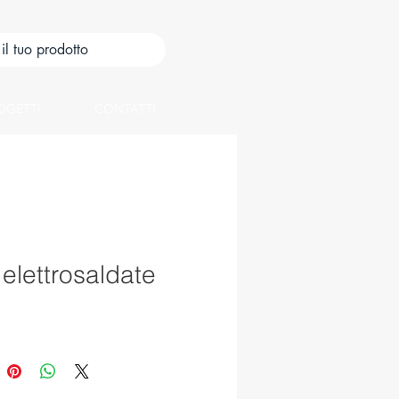
OGETTI
CONTATTI
 elettrosaldate