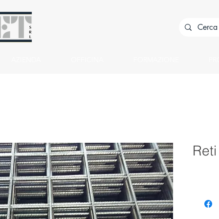
AZIENDA
OFFICINA
FORMAZIONE
PR
Reti