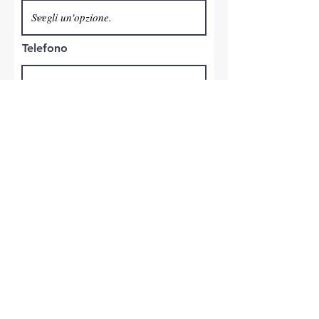
Telefono
Invia
Copyright © 2021 -
COMMET S.r.l.