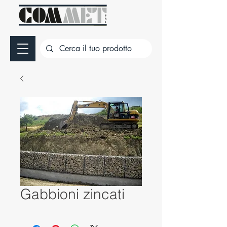
Gabbioni zincati