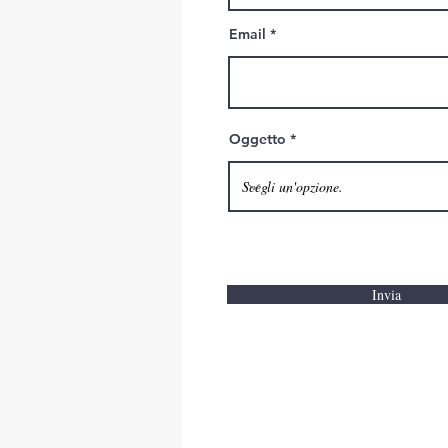
Email
Oggetto
Invia