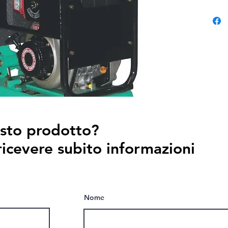
trincee.
esto prodotto?
ricevere subito informazioni
Nome