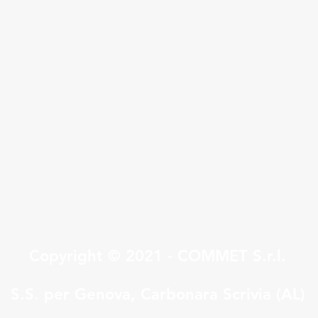
Quick View
Copyright © 2021 - COMMET S.r.l.
S.S. per Genova, Carbonara Scrivia (AL)