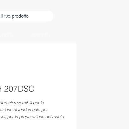
OGETTI
CONTATTI
 207DSC
ibranti reversibili per la
azione di fondamenta per
oni, per la preparazione del manto
 e per la costipazione di rampe e