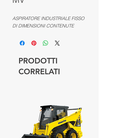
ASPIRATORE INDUSTRIALE FISSO
DI DIMENSIONI CONTENUTE
PRODOTTI
CORRELATI