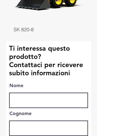
SK 820-8
SK 818-8
Ti interessa questo
prodotto?
Contattaci per ricevere
subito informazioni
Nome
Cognome