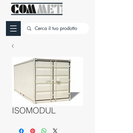
ISOMODUL