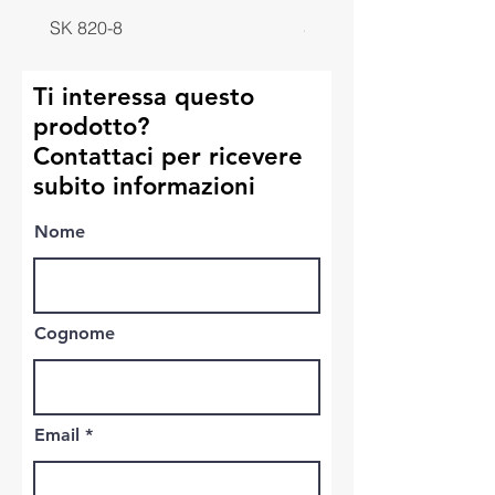
SK 820-8
SK 818-8
Ti interessa questo
prodotto?
Contattaci per ricevere
subito informazioni
Nome
Cognome
Email