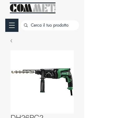
DH26PC2