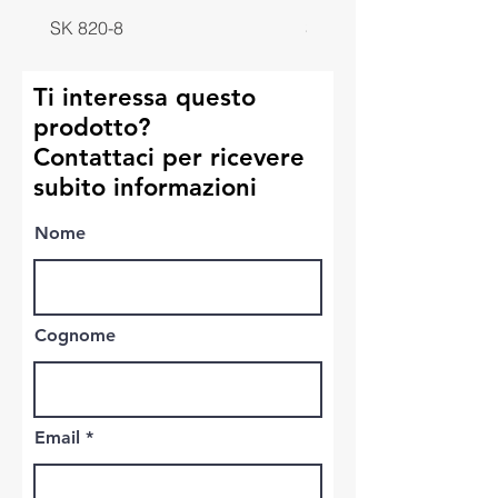
SK 820-8
SK 818-8
Ti interessa questo
prodotto?
Contattaci per ricevere
subito informazioni
Nome
Cognome
Email