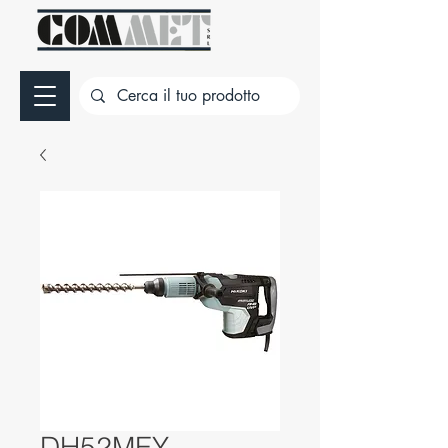
DH52MEY