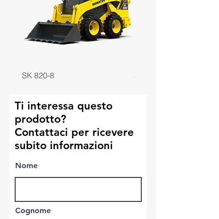
SK 820-8
SK 818-8
Ti interessa questo
prodotto?
Contattaci per ricevere
subito informazioni
Nome
Cognome