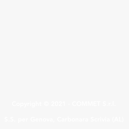
Quick View
Copyright © 2021 - COMMET S.r.l.
S.S. per Genova, Carbonara Scrivia (AL)