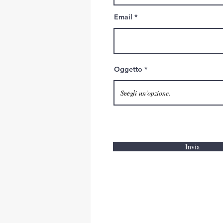
Email
Oggetto
Invia