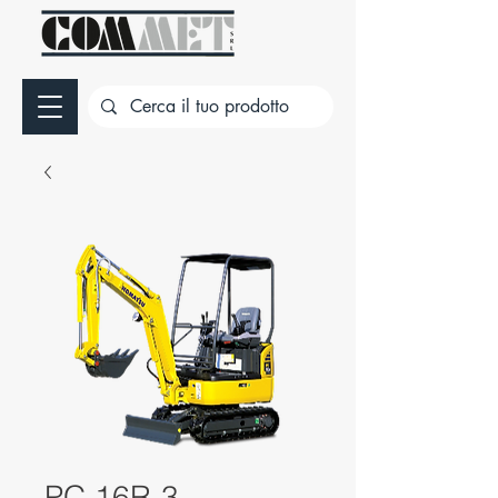
PC 16R-3