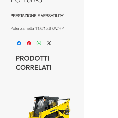
PRESTAZIONE E VERSATILITA'
Potenza netta 11,6/15,6 kW/HP
Capacità benna 0,03-0,06 m³
Profondità max. di scavo 2,41 m
Peso operativo 1,57-1,92 t.
PRODOTTI
CORRELATI