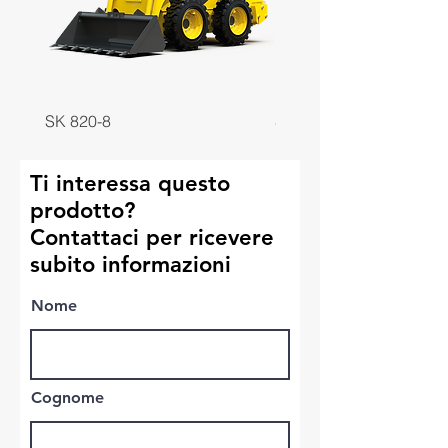
SK 820-8
SK 818-8
Ti interessa questo
prodotto?
Contattaci per ricevere
subito informazioni
Nome
Cognome