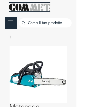
Motosega