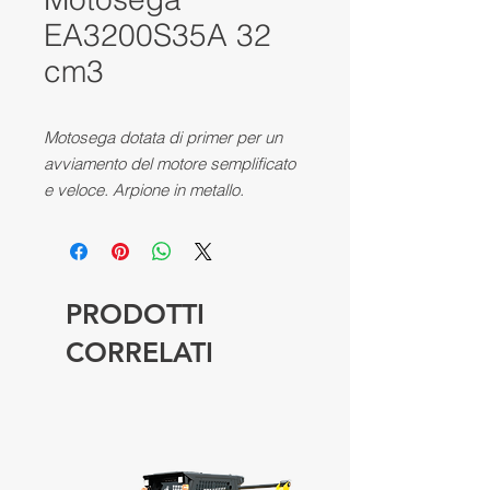
EA3200S35A 32
cm3
Motosega dotata di primer per un
avviamento del motore semplificato
e veloce. Arpione in metallo.
Antivibranti in acciaio: 4 molle in
acciaio per ridurre le vibrazioni.
PRODOTTI
CORRELATI