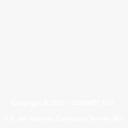
Quick View
Copyright © 2021 - COMMET S.r.l.
S.S. per Genova, Carbonara Scrivia (AL)