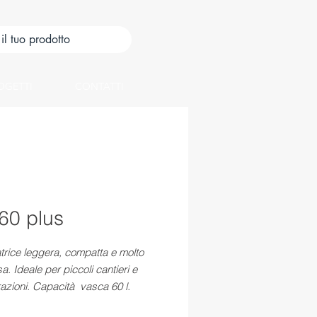
OGETTI
CONTATTI
60 plus
trice leggera, compatta e molto
sa. Ideale per piccoli cantieri e
urazioni. Capacità vasca 60 l.