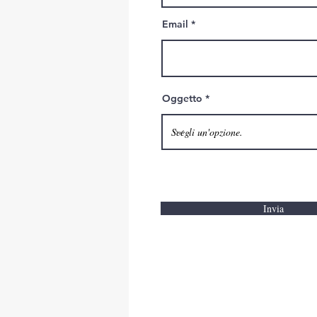
Email
Oggetto
Invia