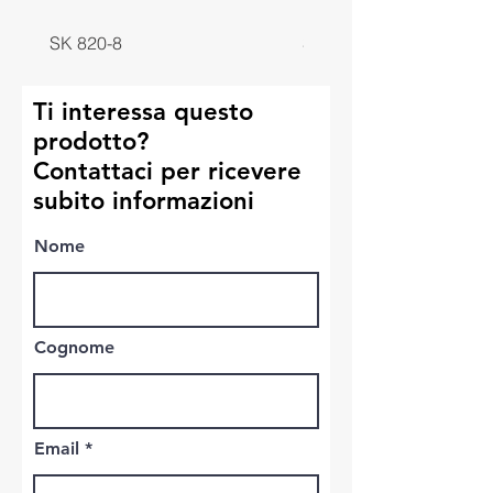
SK 820-8
SK 818-8
Ti interessa questo
prodotto?
Contattaci per ricevere
subito informazioni
Nome
Cognome
Email