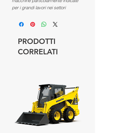
macchine particolarmente indicate
per i grandi lavori nei settori
dell'edilizia e dell'industria, grazie
alle caratteristiche di grande
robustezza, potenza e altezze di
sollevamento.
PRODOTTI
CORRELATI