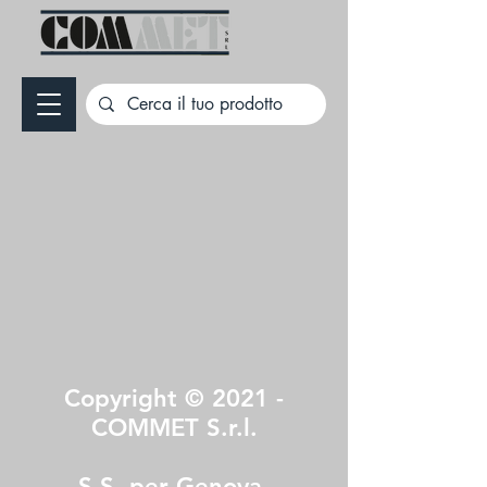
Copyright © 2021 -
COMMET S.r.l.
S.S. per Genova,